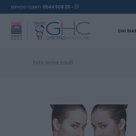
0544 508 311 -
SERVIZIO CLIENTI:
CHI SI
foto acne zauli