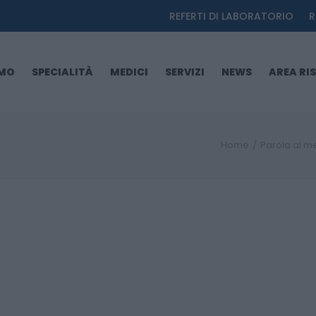
REFERTI DI LABORATORIO
R
AMO
SPECIALITÀ
MEDICI
SERVIZI
NEWS
AREA RI
Home
Parola al m