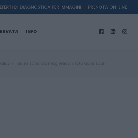
EFERTI DI DIAGNOSTICA PER IMMAGINI
PRENOTA ON-LINE
SERVATA
INFO
edico
Tac e risonanza magnetica
foto acne zauli