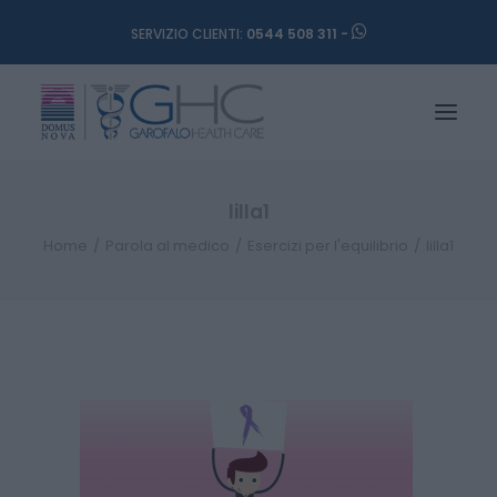
SERVIZIO CLIENTI:
0544 508 311 -
lilla1
Home
Parola al medico
Esercizi per l'equilibrio
lilla1