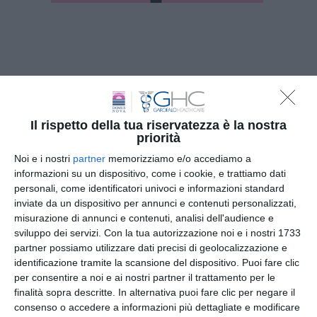
Il rispetto della tua riservatezza è la nostra
priorità
Iscriviti
alla
Noi e i nostri
partner
memorizziamo e/o accediamo a
Newsletter
informazioni su un dispositivo, come i cookie, e trattiamo dati
personali, come identificatori univoci e informazioni standard
inviate da un dispositivo per annunci e contenuti personalizzati,
misurazione di annunci e contenuti, analisi dell'audience e
sviluppo dei servizi.
Con la tua autorizzazione noi e i nostri 1733
CLICCA QUI
partner possiamo utilizzare dati precisi di geolocalizzazione e
identificazione tramite la scansione del dispositivo. Puoi fare clic
per consentire a noi e ai nostri partner il trattamento per le
finalità sopra descritte. In alternativa puoi fare clic per negare il
consenso o accedere a informazioni più dettagliate e modificare