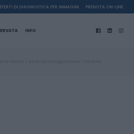
EFERTI DI DIAGNOSTICA PER IMMAGINI
PRENOTA ON-LINE
SERVATA
INFO
la al medico
Acne: alcuni suggerimenti
Fairytale.