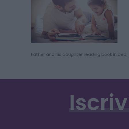
Father and his daughter reading book in bed.
Iscriv