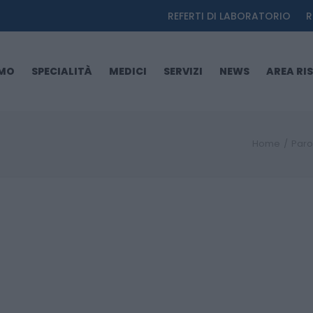
REFERTI DI LABORATORIO
R
AMO
SPECIALITÀ
MEDICI
SERVIZI
NEWS
AREA RI
Home
Paro