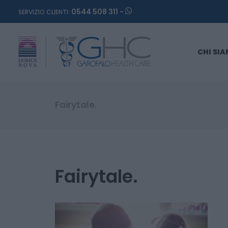
0544 508 311 -
SERVIZIO CLIENTI:
CHI SI
Fairytale.
Fairytale.