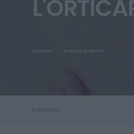
L'ORTICA
21/04/2017
•
IN
PAROLA AL MEDICO
L’Orticaria