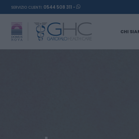
0544 508 311 -
SERVIZIO CLIENTI:
CHI SI