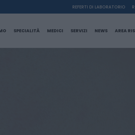
REFERTI DI LABORATORIO
R
AMO
SPECIALITÀ
MEDICI
SERVIZI
NEWS
AREA RI