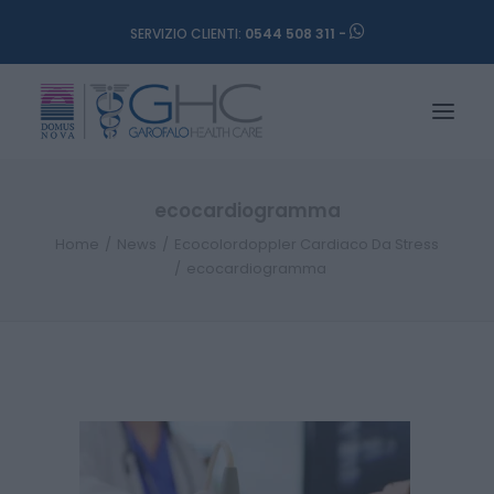
SERVIZIO CLIENTI:
0544 508 311 -
ecocardiogramma
Home
News
Ecocolordoppler Cardiaco Da Stress
ecocardiogramma