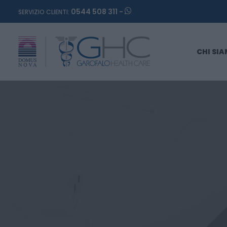
0544 508 311 -
SERVIZIO CLIENTI:
CHI SI