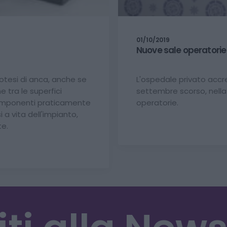
01/10/2019
Nuove sale operatorie
rotesi di anca, anche se
L'ospedale privato accr
e tra le superfici
settembre scorso, nella 
 componenti praticamente
operatorie.
a vita dell'impianto,
te.