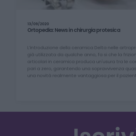
13/09/2020
Ortopedia: News in chirurgia protesica
L’introduzione della ceramica Delta nelle artrop
già utilizzata da qualche anno, fa si che la frizion
articolari in ceramica produca un'usura tra le
pari a zero, garantendo una sopravvivenza quasi 
una novità realmente vantaggiosa per il pazien