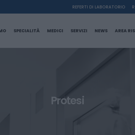
REFERTI DI LABORATORIO
R
AMO
SPECIALITÀ
MEDICI
SERVIZI
NEWS
AREA RI
Protesi