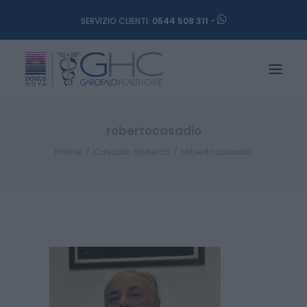
SERVIZIO CLIENTI:
0544 508 311 -
robertocasadio
Home
Casadio Roberto
robertocasadio