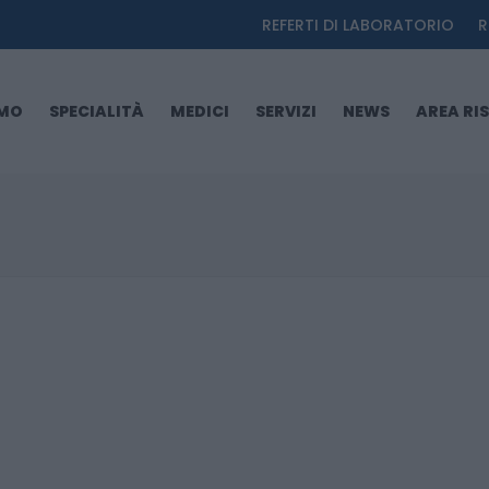
REFERTI DI LABORATORIO
R
AMO
SPECIALITÀ
MEDICI
SERVIZI
NEWS
AREA RI