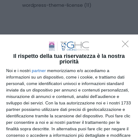
wordpress-theme-license (11)
Il rispetto della tua riservatezza è la nostra
priorità
Iscriviti
alla
Noi e i nostri
partner
memorizziamo e/o accediamo a
informazioni su un dispositivo, come i cookie, e trattiamo dati
Newsletter
personali, come identificatori univoci e informazioni standard
inviate da un dispositivo per annunci e contenuti personalizzati,
misurazione di annunci e contenuti, analisi dell'audience e
sviluppo dei servizi.
Con la tua autorizzazione noi e i nostri 1733
partner possiamo utilizzare dati precisi di geolocalizzazione e
CLICCA QUI
identificazione tramite la scansione del dispositivo. Puoi fare clic
per consentire a noi e ai nostri partner il trattamento per le
finalità sopra descritte. In alternativa puoi fare clic per negare il
consenso o accedere a informazioni più dettagliate e modificare